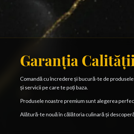
Garanția Calități
Comandă cu încredere și bucură-te de produsele of
și servicii pe care te poți baza.
Produsele noastre premium sunt alegerea perfectă
Alătură-te nouă în călătoria culinară și descoperă