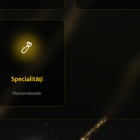
🍤
Specialități
Vezi produsele