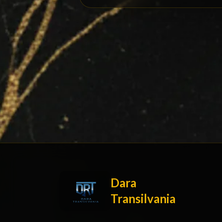
Dara
Transilvania