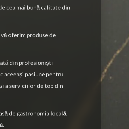
de cea mai bună calitate din
 vă oferim produse de
ată din profesioniști
sc aceeași pasiune pentru
și a serviciilor de top din
pasă de gastronomia locală,
ă.