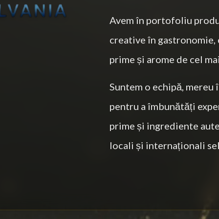
Avem în portofoliu produ
creative în gastronomie, 
prime și arome de cel mai 
Suntem o echipă, mereu î
pentru a îmbunătăți exper
prime și ingrediente aute
locali și internaționali sel