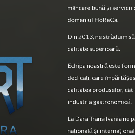
mâncare bună și servicii 
domeniul HoReCa.
Din 2013, ne străduim să
calitate superioară.
Echipa noastră este form
dedicați, care împărtășe
calitatea produselor, cât 
industria gastronomică.
La Dara Transilvania ne 
națională și internațional