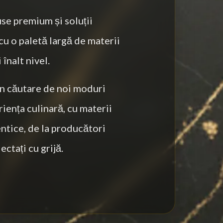
se premium și soluții
cu o paletă largă de materii
înalt nivel.
n căutare de noi moduri
iența culinară, cu materii
ntice, de la producători
ectați cu grijă.