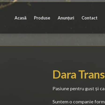
Acasă
Produse
Anunțuri
Contact
Dara Trans
Pasiune pentru gust și ca
Suntem o companie forma