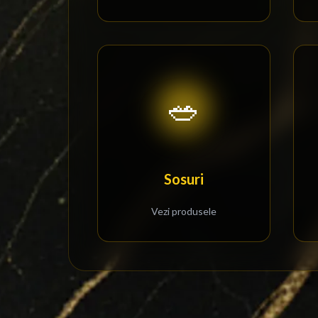
🥗
Sosuri
Vezi produsele