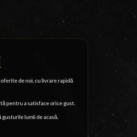
i
erite de noi, cu livrare rapidă
 pentru a satisface orice gust.
 gusturile lumii de acasă.