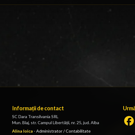
Informații de contact
Urmă
SC Dara Transilvania SRL
Mun. Blaj, str. Campul Libertății, nr. 25, jud. Alba
Alina Ioica
-
Administrator / Contabilitate