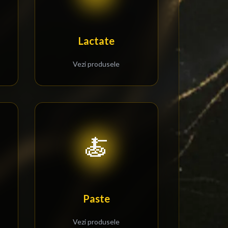
Lactate
Vezi produsele
🍝
Paste
Vezi produsele