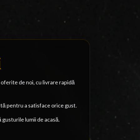
i
erite de noi, cu livrare rapidă
 pentru a satisface orice gust.
 gusturile lumii de acasă.