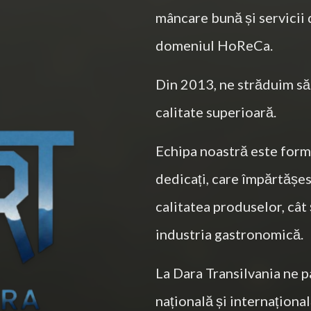
mâncare bună și servicii 
domeniul HoReCa.
Din 2013, ne străduim să
calitate superioară.
Echipa noastră este form
dedicați, care împărtășe
calitatea produselor, cât 
industria gastronomică.
La Dara Transilvania ne 
națională și internațional