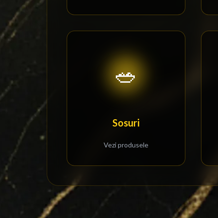
🥗
Sosuri
Vezi produsele