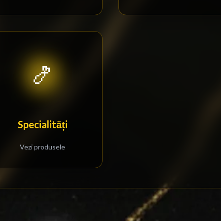
🍤
Specialități
Vezi produsele