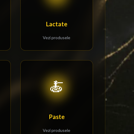
Lactate
Vezi produsele
🍝
Paste
Vezi produsele