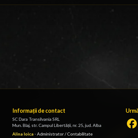
Informații de contact
Urmă
SC Dara Transilvania SRL
Mun. Blaj, str. Campul Libertății, nr. 25, jud. Alba
Alina Ioica
-
Administrator / Contabilitate