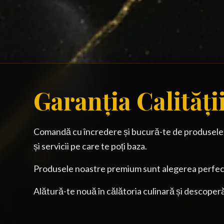
Garanția Calități
Comandă cu încredere și bucură-te de produsele of
și servicii pe care te poți baza.
Produsele noastre premium sunt alegerea perfectă
Alătură-te nouă în călătoria culinară și descoperă