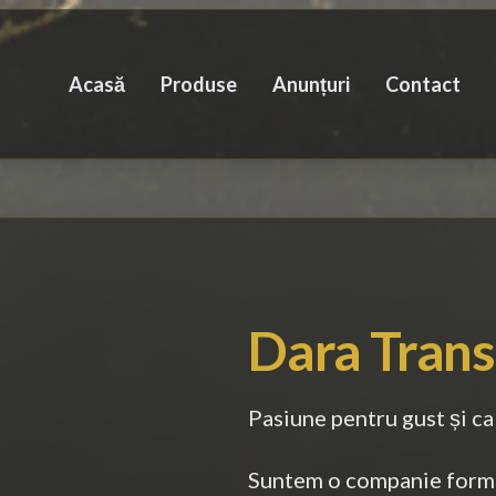
Acasă
Produse
Anunțuri
Contact
Dara Trans
Pasiune pentru gust și ca
Suntem o companie forma