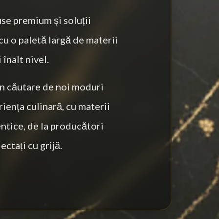
se premium și soluții
cu o paletă largă de materii
înalt nivel.
n căutare de noi moduri
iența culinară, cu materii
ntice, de la producători
ectați cu grijă.