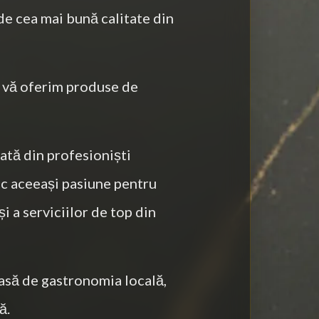
de cea mai bună calitate din
 vă oferim produse de
ată din profesioniști
sc aceeași pasiune pentru
și a serviciilor de top din
pasă de gastronomia locală,
ă.